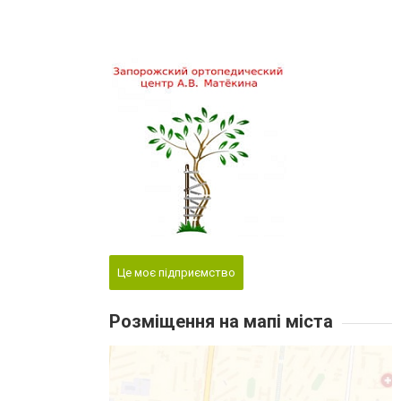
Це моє підприємство
Розміщення на мапі міста