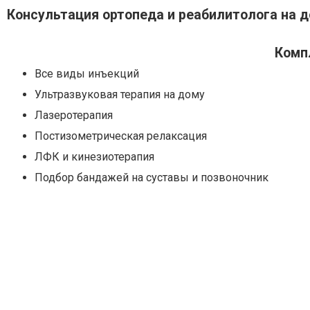
Консультация ортопеда и реабилитолога на 
Комп
Все виды инъекций
Ультразвуковая терапия на дому
Лазеротерапия
Постизометрическая релаксация
ЛФК и кинезиотерапия
Подбор бандажей на суставы и позвоночник