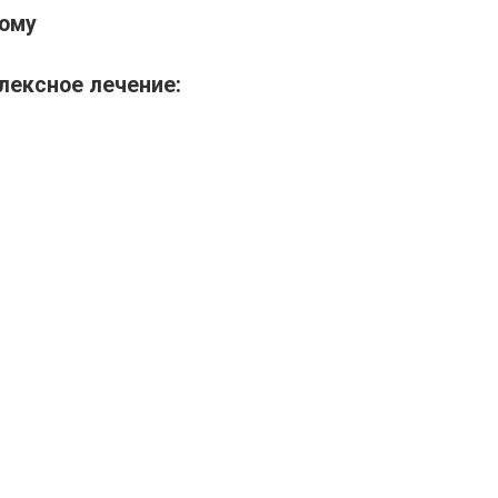
дому
лексное лечение: